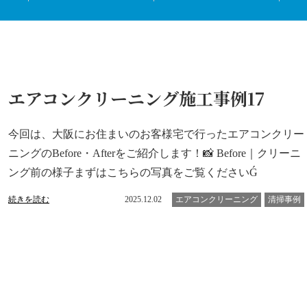
エアコンクリーニング施工事例17
今回は、大阪にお住まいのお客様宅で行ったエアコンクリー
ニングのBefore・Afterをご紹介します！📸 Before｜クリーニ
ング前の様子まずはこちらの写真をご覧くださいǴ
続きを読む
2025.12.02
エアコンクリーニング
清掃事例