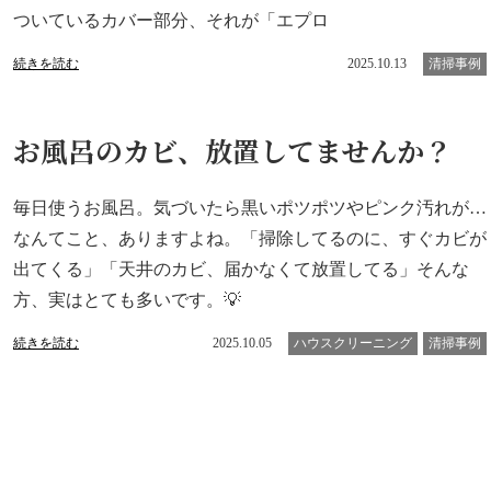
ついているカバー部分、それが「エプロ
続きを読む
2025.10.13
清掃事例
お風呂のカビ、放置してませんか？
毎日使うお風呂。気づいたら黒いポツポツやピンク汚れが…
なんてこと、ありますよね。「掃除してるのに、すぐカビが
出てくる」「天井のカビ、届かなくて放置してる」そんな
方、実はとても多いです。💡
続きを読む
2025.10.05
ハウスクリーニング
清掃事例