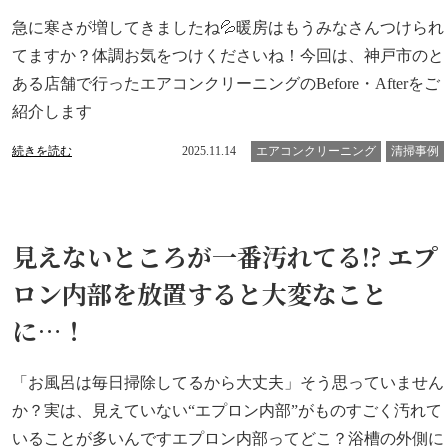
急に寒さが増してきましたね💦暖房はもうみなさんつけられ
てますか？体調お気をつけくださいね！今回は、神戸市のと
ある店舗で行ったエアコンクリーニングのBefore・Afterをご
紹介します
続きを読む
2025.11.14
エアコンクリーニング
清掃事例
見えないところが一番汚れてる!? エプ
ロン内部を放置すると大変なこと
に…！
「お風呂は毎日掃除してるから大丈夫」そう思っていません
か？実は、見えていない“エプロン内部”がものすごく汚れて
いることが多いんですエプロン内部ってどこ？浴槽の外側に