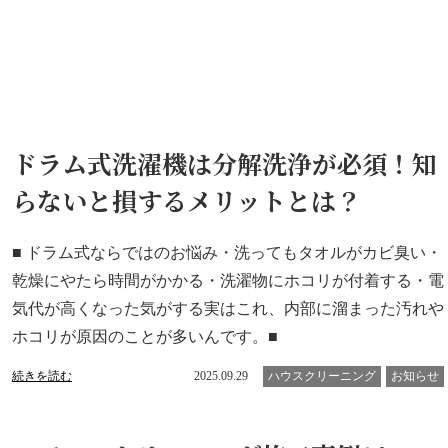
ドラム式洗濯機は分解洗浄が必須！知
らないと損するメリットとは？
■ ドラム式ならではのお悩み・洗ってもタオルがカビ臭い・
乾燥にやたら時間がかかる・洗濯物にホコリが付着する・電
気代が高くなった気がする実はこれ、内部に溜まった汚れや
ホコリが原因のことが多いんです。■
続きを読む
2025.09.29
ハウスクリーニング
お知らせ