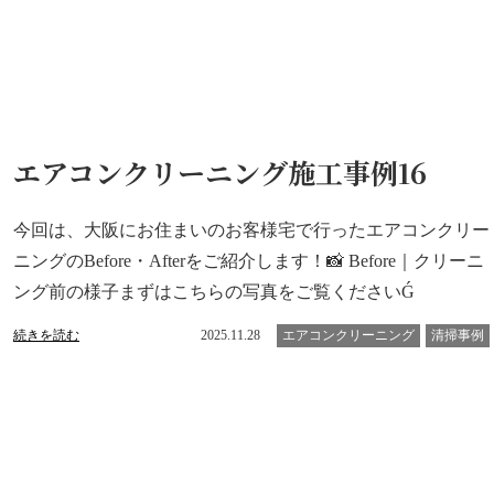
エアコンクリーニング施工事例16
今回は、大阪にお住まいのお客様宅で行ったエアコンクリー
ニングのBefore・Afterをご紹介します！📸 Before｜クリーニ
ング前の様子まずはこちらの写真をご覧くださいǴ
続きを読む
2025.11.28
エアコンクリーニング
清掃事例