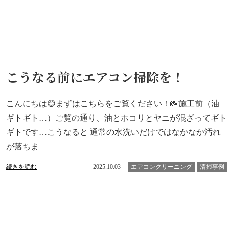
こうなる前にエアコン掃除を！
こんにちは😊まずはこちらをご覧ください！📸施工前（油
ギトギト…）ご覧の通り、油とホコリとヤニが混ざってギト
ギトです…こうなると 通常の水洗いだけではなかなか汚れ
が落ちま
続きを読む
2025.10.03
エアコンクリーニング
清掃事例