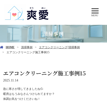
MENU
清掃事例
HOME
清掃事例
エアコンクリーニング
/
清掃事例
エアコンクリーニング施工事例15
エアコンクリーニング施工事例15
2025.11.14
急に寒さが増してきましたね💦
暖房はもうみなさんつけられてますか？
体調お気をつけくださいね！