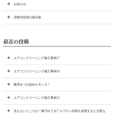
お知らせ
尼崎市役所の掲示板
最近の投稿
エアコンクリーニング施工事例17
エアコンクリーニング施工事例16
暖房をつけ始めた今こそ！
エアコンクリーニング施工事例15
見えないところが一番汚れてる!? エプロン内部を放置すると大変な