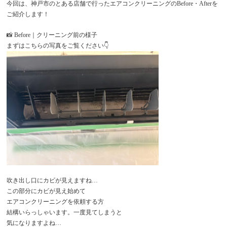
今回は、神戸市のとある店舗で行ったエアコンクリーニングのBefore・Afterを
ご紹介します！
📸 Before｜クリーニング前の様子
まずはこちらの写真をご覧ください👇
吹き出し口にカビが見えますね…
この部分にカビが見え始めて
エアコンクリーニングを依頼する方
結構いらっしゃいます。一度見てしまうと
気になりますよね…