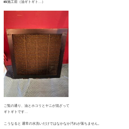
📸施工前（油ギトギト…）
ご覧の通り、油とホコリとヤニが混ざって
ギトギトです…
こうなると 通常の水洗いだけではなかなか汚れが落ちません。