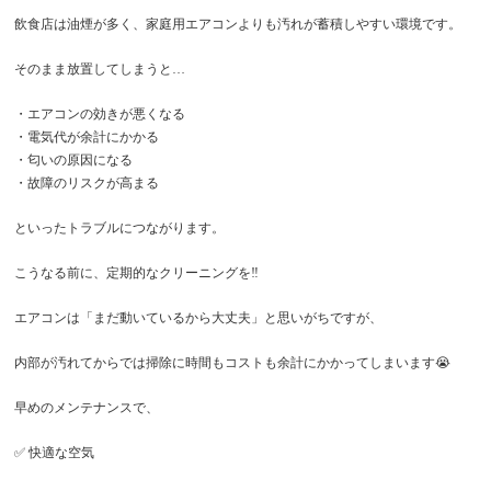
飲食店は油煙が多く、家庭用エアコンよりも汚れが蓄積しやすい環境です。
そのまま放置してしまうと…
・エアコンの効きが悪くなる
・電気代が余計にかかる
・匂いの原因になる
・故障のリスクが高まる
といったトラブルにつながります。
こうなる前に、定期的なクリーニングを‼️
エアコンは「まだ動いているから大丈夫」と思いがちですが、
内部が汚れてからでは掃除に時間もコストも余計にかかってしまいます😭
早めのメンテナンスで、
✅ 快適な空気